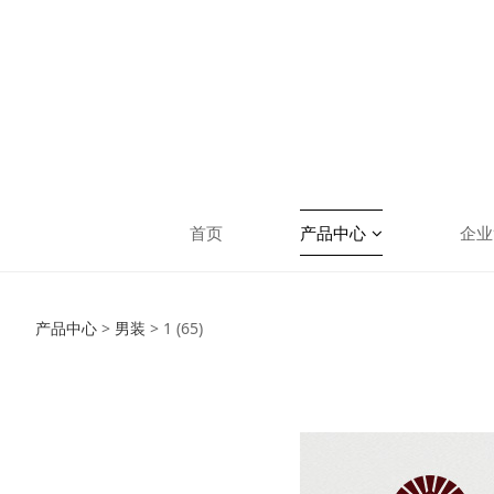
首页
产品中心
企业
1 (65)
产品中心
>
男装
>
1 (65)